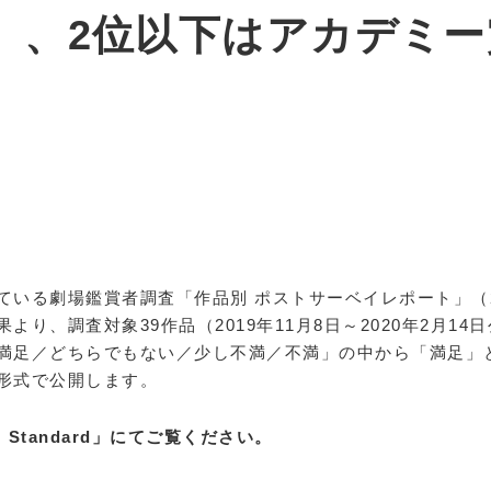
』、2位以下はアカデミー
ている劇場鑑賞者調査「作品別 ポストサーベイレポート」（20
より、調査対象39作品（2019年11月8日～2020年2月1
満足／どちらでもない／少し不満／不満」の中から「満足」
形式で公開します。
 Standard」にてご覧ください。