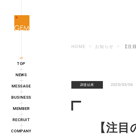
HOME
お知らせ
【注
TOP
NEWS
2020/03/06
調査結果
MESSAGE
BUSINESS
MEMBER
RECRUIT
【注目
COMPANY