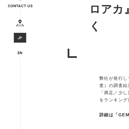
ロアカ
CONTACT US
く
JP
EN
弊社が発行し
査）の調査結果
「満足／少し
をランキング
詳細は「GEM