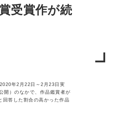
賞受賞作が続
20年2月22日～2月23日実
4日公開）のなかで、作品鑑賞者が
と回答した割合の高かった作品