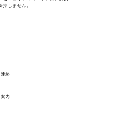
保持しません。
ご連絡
ご案内