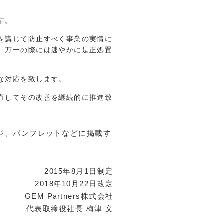
す。
を講じて防止すべく事業の実情に
、万一の際には速やかに是正処置
な対応を致します。
直してその改善を継続的に推進致
ジ、パンフレットなどに掲載す
。
2015年8月1日制定
2018年10月22日改定
GEM Partners株式会社
代表取締役社長 梅津 文