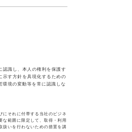
に認識し、本人の権利を保護す
に示す方針を具現化するための
営環境の変動等を常に認識しな
びにそれに付帯する当社のビジネ
要な範囲に限定して、取得・利用
取扱いを行わないための措置を講