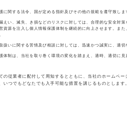
護に関する法令、国が定める指針及びその他の規範を遵守致しま
漏えい、滅失、き損などのリスクに対しては、合理的な安全対策
営資源を注入し個人情報保護体制を継続的に向上させます。また
。
取扱いに関する苦情及び相談に対しては、迅速かつ誠実に、適切
護体制は、当社を取り巻く環境の変化を踏まえ、適時、適切に見
ての従業者に配付して周知するとともに、当社のホームペー
、いつでもどなたでも入手可能な措置を講じるものとします