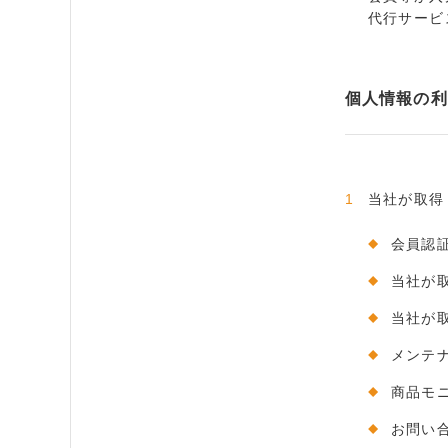
代行サービ
個人情報の利
当社が取得
会員認
当社が
当社が
メンテ
商品モ
お問い