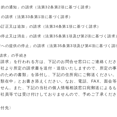
目的の通知」の請求（法第32条第2項に基づく請求）
」の請求（法第33条第1項に基づく請求）
の訂正又は追加」の請求（法第34条第1項に基づく請求）
の停止又は消去」の請求（法第35条第1項及び第2項に基づく請求
者への提供の停止」の請求（法第35条第3項及び第4項に基づく請
請求」の手続き
の請求」を行われる方は、下記のお問合せ窓口にご連絡くださ
当社より所定の請求書を送付・送信いたしますので、所定の事
認のための書類」を添付し、下記の住所宛にご郵送ください。
書類在中」とお書き添えください。なお、電話、FAX、面会
ません。また、下記の当社の個人情報相談窓口宛郵送によるも
の社員等では受け付けしておりませんので、予めご了承くださ
送付先〉