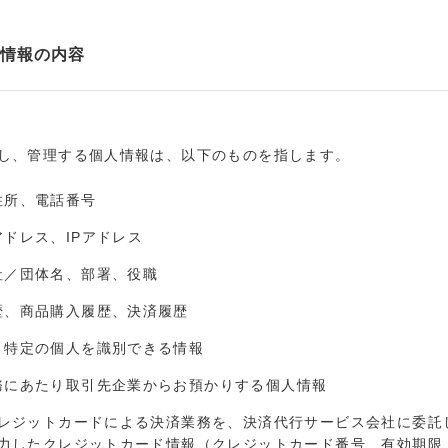
情報の内容
し、管理する個人情報は、以下のものを指します。
住所、電話番号
ドレス、IPアドレス
社／団体名、部署、役職
歴、商品購入履歴、決済履歴
、特定の個人を識別できる情報
務にあたり取引先企業からお預かりする個人情報
レジットカードによる決済業務を、決済代行サービス会社に委託
力したクレジットカード情報（クレジットカード番号、有効期限