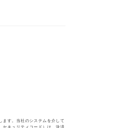
します。当社のシステムを介して
、セキュリティコード）は、決済