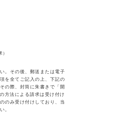
）
求）
い。その後、郵送または電子
項を全てご記入の上、下記の
その際、封筒に朱書きで「開
等の方法による請求は受け付け
ののみ受け付けしており、当
い。