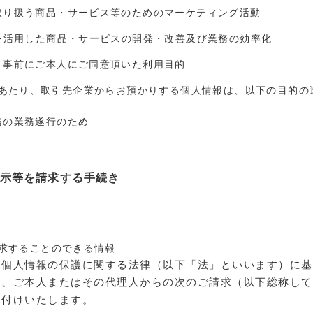
取り扱う商品・サービス等のためのマーケティング活動
術を活用した商品・サービスの開発・改善及び業務の効率化
、事前にご本人にご同意頂いた利用目的
あたり、取引先企業からお預かりする個人情報は、以下の目的の
務の業務遂行のため
示等を請求する手続き
求することのできる情報
、個人情報の保護に関する法律（以下「法」といいます）に基
て、ご本人またはその代理人からの次のご請求（以下総称して
け付けいたします。