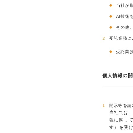
当社が
AI技
その他
受託業務に
受託業
個人情報の開
開示等を請
当社では
報に関し
す）を受