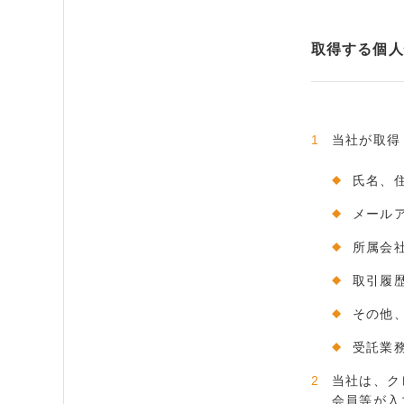
取得する個人
当社が取得
氏名、
メールア
所属会
取引履
その他
受託業
当社は、ク
会員等が入