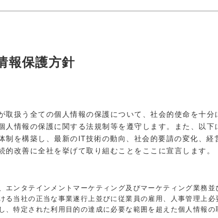
情報保護方針
が取扱う全ての個人情報の保護について、社会的使命を十分
個人情報の保護に関する法規制等を遵守します。また、以下
体制を構築し、最新のIT技術の動向、社会的要請の変化、経
続的改善に全社を挙げて取り組むことをここに宣言します。
、エンタテインメントマーケティング及びマーケティング業務並
ける当社の正当な事業遂行上並びに従業員の雇用、人事管理上必
し、特定された利用目的の達成に必要な範囲を超えた個人情報の