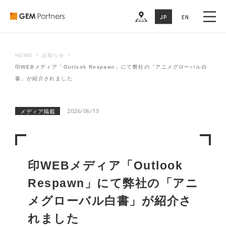
MEMBER
JP
EN
RECRUIT
COMPANY
HOME
お知らせ
印WEBメディア「Outlook Respawn」にて弊社の「アニメグローバル白
CONTACT US
書」が紹介されました
2026/06/15
メディア掲載
印WEBメディア「Outlook
Respawn」にて弊社の「アニ
メグローバル白書」が紹介さ
れました