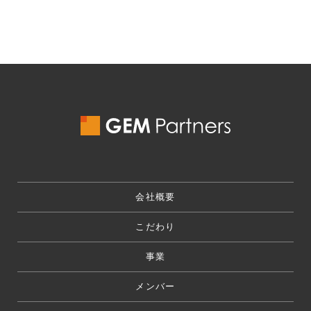
の
ペ
ー
ジ
送
り
会社概要
こだわり
事業
メンバー